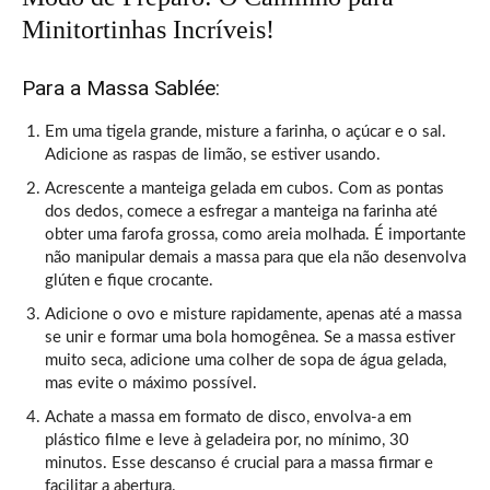
Minitortinhas Incríveis!
Para a Massa Sablée:
Em uma tigela grande, misture a farinha, o açúcar e o sal.
Adicione as raspas de limão, se estiver usando.
Acrescente a manteiga gelada em cubos. Com as pontas
dos dedos, comece a esfregar a manteiga na farinha até
obter uma farofa grossa, como areia molhada. É importante
não manipular demais a massa para que ela não desenvolva
glúten e fique crocante.
Adicione o ovo e misture rapidamente, apenas até a massa
se unir e formar uma bola homogênea. Se a massa estiver
muito seca, adicione uma colher de sopa de água gelada,
mas evite o máximo possível.
Achate a massa em formato de disco, envolva-a em
plástico filme e leve à geladeira por, no mínimo, 30
minutos. Esse descanso é crucial para a massa firmar e
facilitar a abertura.