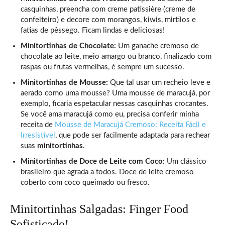
casquinhas, preencha com creme patissière (creme de
confeiteiro) e decore com morangos, kiwis, mirtilos e
fatias de pêssego. Ficam lindas e deliciosas!
Minitortinhas de Chocolate:
Um ganache cremoso de
chocolate ao leite, meio amargo ou branco, finalizado com
raspas ou frutas vermelhas, é sempre um sucesso.
Minitortinhas de Mousse:
Que tal usar um recheio leve e
aerado como uma mousse? Uma mousse de maracujá, por
exemplo, ficaria espetacular nessas casquinhas crocantes.
Se você ama maracujá como eu, precisa conferir minha
receita de
Mousse de Maracujá Cremoso: Receita Fácil e
Irresistível
, que pode ser facilmente adaptada para rechear
suas
minitortinhas
.
Minitortinhas de Doce de Leite com Coco:
Um clássico
brasileiro que agrada a todos. Doce de leite cremoso
coberto com coco queimado ou fresco.
Minitortinhas Salgadas: Finger Food
Sofisticado!