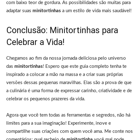
com baixo teor de gordura. As possibilidades são muitas para
adaptar suas
minitortinhas
a um estilo de vida mais saudável!
Conclusão: Minitortinhas para
Celebrar a Vida!
Chegamos ao fim da nossa jornada deliciosa pelo universo
das
minitortinhas
! Espero que este guia completo tenha te
inspirado a colocar a mão na massa e a criar suas próprias
versões dessas pequenas maravilhas. Elas são a prova de que
a culinária é uma forma de expressar carinho, criatividade e de
celebrar os pequenos prazeres da vida.
Agora que você tem todas as ferramentas e segredos, não há
limites para a sua imaginação! Experimente, inove e
compartilhe suas criações com quem você ama. Me conte nos
comentários: qual recheio de
minitortinha
você mal pode