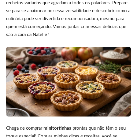
recheios variados que agradam a todos os paladares. Prepare-
se para se apaixonar por essa versatilidade e descobrir como a
culinária pode ser divertida e recompensadora, mesmo para
quem está começando. Vamos juntas criar essas delícias que
são a cara da Natelie?
Chega de comprar
minitortinhas
prontas que não têm o seu
toque especial! Com as minhas dicas e receitas, você se