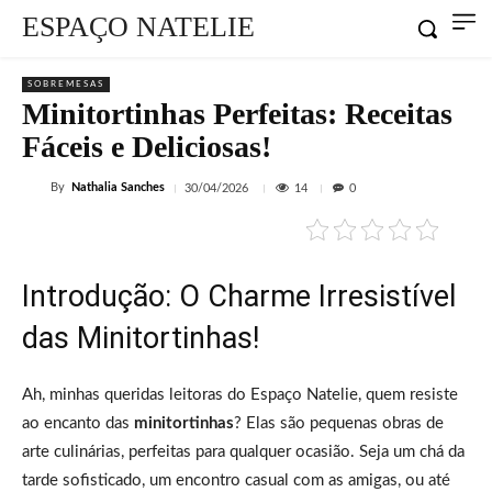
ESPAÇO NATELIE
SOBREMESAS
Minitortinhas Perfeitas: Receitas
Fáceis e Deliciosas!
By
Nathalia Sanches
14
30/04/2026
0
Introdução: O Charme Irresistível
das Minitortinhas!
Ah, minhas queridas leitoras do Espaço Natelie, quem resiste
ao encanto das
minitortinhas
? Elas são pequenas obras de
arte culinárias, perfeitas para qualquer ocasião. Seja um chá da
tarde sofisticado, um encontro casual com as amigas, ou até