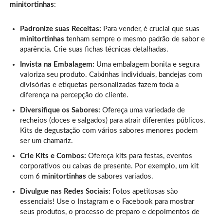
minitortinhas
:
Padronize suas Receitas:
Para vender, é crucial que suas
minitortinhas
tenham sempre o mesmo padrão de sabor e
aparência. Crie suas fichas técnicas detalhadas.
Invista na Embalagem:
Uma embalagem bonita e segura
valoriza seu produto. Caixinhas individuais, bandejas com
divisórias e etiquetas personalizadas fazem toda a
diferença na percepção do cliente.
Diversifique os Sabores:
Ofereça uma variedade de
recheios (doces e salgados) para atrair diferentes públicos.
Kits de degustação com vários sabores menores podem
ser um chamariz.
Crie Kits e Combos:
Ofereça kits para festas, eventos
corporativos ou caixas de presente. Por exemplo, um kit
com 6
minitortinhas
de sabores variados.
Divulgue nas Redes Sociais:
Fotos apetitosas são
essenciais! Use o Instagram e o Facebook para mostrar
seus produtos, o processo de preparo e depoimentos de