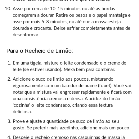
Asse por cerca de 10-15 minutos ou até as bordas
começarem a dourar. Retire os pesos e o papel manteiga e
asse por mais 5-8 minutos, ou até que a massa esteja
dourada e crocante. Deixe esfriar completamente antes de
desenformar.
Para o Recheio de Limão:
Em uma tigela, misture o leite condensado e o creme de
leite (se estiver usando). Mexa bem para combinar.
Adicione o suco de limão aos poucos, misturando
vigorosamente com um batedor de arame (fouet). Você vai
notar que a mistura vai engrossar rapidamente e ficará com
uma consistência cremosa e densa. A acidez do limão
‘cozinha’ o leite condensado, criando essa textura
deliciosa.
Prove e ajuste a quantidade de suco de limão ao seu
gosto. Se preferir mais azedinho, adicione mais um pouco.
Despeje o recheio cremoso nas casquinhas de massa já