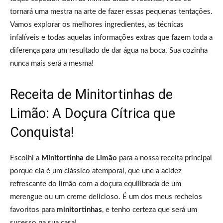
tornará uma mestra na arte de fazer essas pequenas tentações.
Vamos explorar os melhores ingredientes, as técnicas
infalíveis e todas aquelas informações extras que fazem toda a
diferença para um resultado de dar água na boca. Sua cozinha
nunca mais será a mesma!
Receita de Minitortinhas de
Limão: A Doçura Cítrica que
Conquista!
Escolhi a
Minitortinha de Limão
para a nossa receita principal
porque ela é um clássico atemporal, que une a acidez
refrescante do limão com a doçura equilibrada de um
merengue ou um creme delicioso. É um dos meus recheios
favoritos para
minitortinhas
, e tenho certeza que será um
sucesso na sua casa!