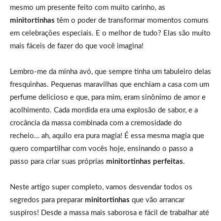
mesmo um presente feito com muito carinho, as
minitortinhas
têm o poder de transformar momentos comuns
em celebrações especiais. E o melhor de tudo? Elas são muito
mais fáceis de fazer do que você imagina!
Lembro-me da minha avó, que sempre tinha um tabuleiro delas
fresquinhas. Pequenas maravilhas que enchiam a casa com um
perfume delicioso e que, para mim, eram sinônimo de amor e
acolhimento. Cada mordida era uma explosão de sabor, e a
crocância da massa combinada com a cremosidade do
recheio… ah, aquilo era pura magia! É essa mesma magia que
quero compartilhar com vocês hoje, ensinando o passo a
passo para criar suas próprias
minitortinhas perfeitas
.
Neste artigo super completo, vamos desvendar todos os
segredos para preparar
minitortinhas
que vão arrancar
suspiros! Desde a massa mais saborosa e fácil de trabalhar até