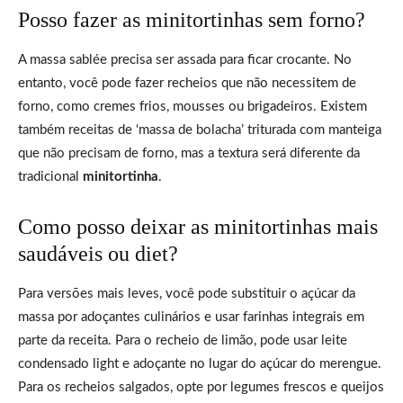
Posso fazer as minitortinhas sem forno?
A massa sablée precisa ser assada para ficar crocante. No
entanto, você pode fazer recheios que não necessitem de
forno, como cremes frios, mousses ou brigadeiros. Existem
também receitas de ‘massa de bolacha’ triturada com manteiga
que não precisam de forno, mas a textura será diferente da
tradicional
minitortinha
.
Como posso deixar as minitortinhas mais
saudáveis ou diet?
Para versões mais leves, você pode substituir o açúcar da
massa por adoçantes culinários e usar farinhas integrais em
parte da receita. Para o recheio de limão, pode usar leite
condensado light e adoçante no lugar do açúcar do merengue.
Para os recheios salgados, opte por legumes frescos e queijos