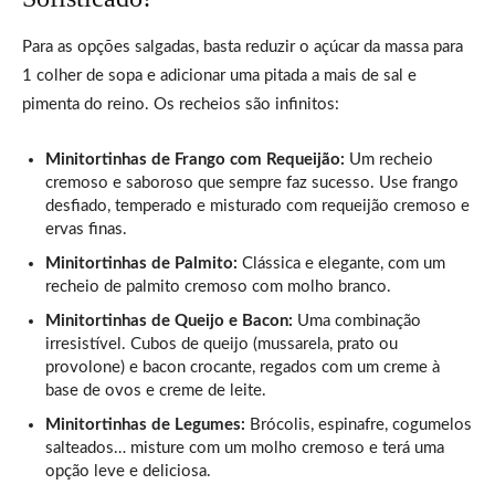
Para as opções salgadas, basta reduzir o açúcar da massa para
1 colher de sopa e adicionar uma pitada a mais de sal e
pimenta do reino. Os recheios são infinitos:
Minitortinhas de Frango com Requeijão:
Um recheio
cremoso e saboroso que sempre faz sucesso. Use frango
desfiado, temperado e misturado com requeijão cremoso e
ervas finas.
Minitortinhas de Palmito:
Clássica e elegante, com um
recheio de palmito cremoso com molho branco.
Minitortinhas de Queijo e Bacon:
Uma combinação
irresistível. Cubos de queijo (mussarela, prato ou
provolone) e bacon crocante, regados com um creme à
base de ovos e creme de leite.
Minitortinhas de Legumes:
Brócolis, espinafre, cogumelos
salteados… misture com um molho cremoso e terá uma
opção leve e deliciosa.