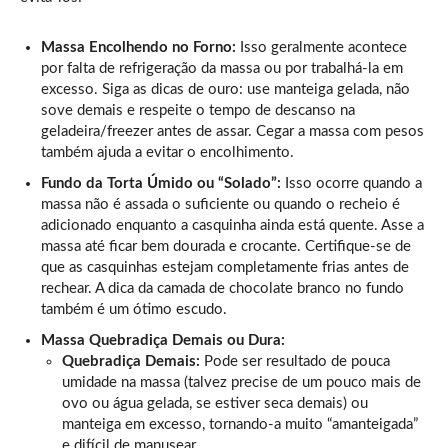
Massa Encolhendo no Forno:
Isso geralmente acontece
por falta de refrigeração da massa ou por trabalhá-la em
excesso. Siga as dicas de ouro: use manteiga gelada, não
sove demais e respeite o tempo de descanso na
geladeira/freezer antes de assar. Cegar a massa com pesos
também ajuda a evitar o encolhimento.
Fundo da Torta Úmido ou “Solado”:
Isso ocorre quando a
massa não é assada o suficiente ou quando o recheio é
adicionado enquanto a casquinha ainda está quente. Asse a
massa até ficar bem dourada e crocante. Certifique-se de
que as casquinhas estejam completamente frias antes de
rechear. A dica da camada de chocolate branco no fundo
também é um ótimo escudo.
Massa Quebradiça Demais ou Dura:
Quebradiça Demais:
Pode ser resultado de pouca
umidade na massa (talvez precise de um pouco mais de
ovo ou água gelada, se estiver seca demais) ou
manteiga em excesso, tornando-a muito “amanteigada”
e difícil de manusear.