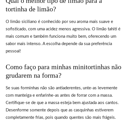
Qual o melhor tipo de limão para a
tortinha de limão?
O limão siciliano é conhecido por seu aroma mais suave e
sofisticado, com uma acidez menos agressiva. O limão tahiti é
mais comum e também funciona muito bem, oferecendo um
sabor mais intenso. A escolha depende da sua preferência
pessoal!
Como faço para minhas minitortinhas não
grudarem na forma?
Se suas forminhas não são antiaderentes, unte-as levemente
com manteiga e enfarinhe-as antes de forrar com a massa.
Certifique-se de que a massa esteja bem ajustada aos cantos.
Desenforme somente depois que as casquinhas estiverem
completamente frias, pois quando quentes são mais frágeis.