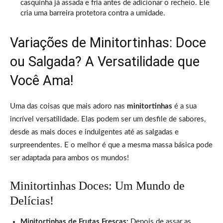
casquinha já assada e fria antes de adicionar o recheio. Ele
cria uma barreira protetora contra a umidade.
Variações de Minitortinhas: Doce
ou Salgada? A Versatilidade que
Você Ama!
Uma das coisas que mais adoro nas
minitortinhas
é a sua
incrível versatilidade. Elas podem ser um desfile de sabores,
desde as mais doces e indulgentes até as salgadas e
surpreendentes. E o melhor é que a mesma massa básica pode
ser adaptada para ambos os mundos!
Minitortinhas Doces: Um Mundo de
Delícias!
Minitortinhas de Frutas Frescas:
Depois de assar as