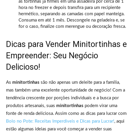
as tortinhas já firmes em uma assadeira por cerca de 1
hora no freezer e depois transfira para um recipiente
hermético, separando as camadas com papel manteiga.
Consuma em até 1 mês. Descongele na geladeira e, se
for o caso, finalize com merengue ou decoração fresca.
Dicas para Vender Minitortinhas e
Empreender: Seu Negócio
Delicioso!
As
minitortinhas
são não apenas um deleite para a família,
mas também uma excelente oportunidade de negócio! Com a
tendência crescente por porções individuais e a busca por
produtos artesanais, suas
minitortinhas
podem virar uma
fonte de renda deliciosa. Assim como as dicas para lucrar com
Bolo no Pote: Receitas Imperdíveis e Dicas para Lucrar!
, aqui
estão algumas ideias para você começar a vender suas