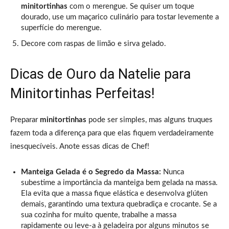
minitortinhas
com o merengue. Se quiser um toque
dourado, use um maçarico culinário para tostar levemente a
superfície do merengue.
Decore com raspas de limão e sirva gelado.
Dicas de Ouro da Natelie para
Minitortinhas Perfeitas!
Preparar
minitortinhas
pode ser simples, mas alguns truques
fazem toda a diferença para que elas fiquem verdadeiramente
inesquecíveis. Anote essas dicas de Chef!
Manteiga Gelada é o Segredo da Massa:
Nunca
subestime a importância da manteiga bem gelada na massa.
Ela evita que a massa fique elástica e desenvolva glúten
demais, garantindo uma textura quebradiça e crocante. Se a
sua cozinha for muito quente, trabalhe a massa
rapidamente ou leve-a à geladeira por alguns minutos se