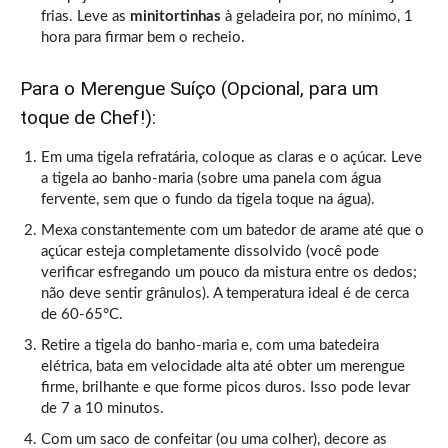
frias. Leve as
minitortinhas
à geladeira por, no mínimo, 1
hora para firmar bem o recheio.
Para o Merengue Suíço (Opcional, para um
toque de Chef!):
Em uma tigela refratária, coloque as claras e o açúcar. Leve
a tigela ao banho-maria (sobre uma panela com água
fervente, sem que o fundo da tigela toque na água).
Mexa constantemente com um batedor de arame até que o
açúcar esteja completamente dissolvido (você pode
verificar esfregando um pouco da mistura entre os dedos;
não deve sentir grânulos). A temperatura ideal é de cerca
de 60-65°C.
Retire a tigela do banho-maria e, com uma batedeira
elétrica, bata em velocidade alta até obter um merengue
firme, brilhante e que forme picos duros. Isso pode levar
de 7 a 10 minutos.
Com um saco de confeitar (ou uma colher), decore as