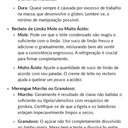
Dura:
Quase sempre é causada por excesso de trabalho
na massa, que desenvolve o glúten. Lembre-se, o
mínimo de manipulação possível.
Recheio de Limão Mole ou Muito Ácido:
Mole:
Pode ser que o leite condensado não reagiu o
suficiente com o limão. Use suco de limão fresco e
adicione-o gradualmente, misturando bem até sentir
que a consistência engrossou. A refrigeração é crucial
para firmar completamente.
Muito Ácido:
Ajuste a quantidade de suco de limão de
acordo com seu paladar. O creme de leite no recheio
ajuda a quebrar um pouco a acidez.
Merengue Murcho ou Granuloso:
Murcho:
Geralmente é resultado de claras não batidas o
suficiente ou tigela/utensílios com resquícios de
gordura. Certifique-se de que a tigela e os batedores
estejam impecavelmente limpos e secos.
Granuloso:
O açúcar não foi completamente dissolvido
no banho-maria. Mexa bem e teste a dissolução entre