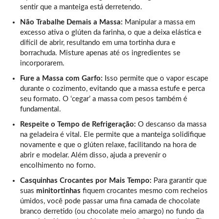
sentir que a manteiga está derretendo.
Não Trabalhe Demais a Massa:
Manipular a massa em
excesso ativa o glúten da farinha, o que a deixa elástica e
difícil de abrir, resultando em uma tortinha dura e
borrachuda. Misture apenas até os ingredientes se
incorporarem.
Fure a Massa com Garfo:
Isso permite que o vapor escape
durante o cozimento, evitando que a massa estufe e perca
seu formato. O ‘cegar’ a massa com pesos também é
fundamental.
Respeite o Tempo de Refrigeração:
O descanso da massa
na geladeira é vital. Ele permite que a manteiga solidifique
novamente e que o glúten relaxe, facilitando na hora de
abrir e modelar. Além disso, ajuda a prevenir o
encolhimento no forno.
Casquinhas Crocantes por Mais Tempo:
Para garantir que
suas
minitortinhas
fiquem crocantes mesmo com recheios
úmidos, você pode passar uma fina camada de chocolate
branco derretido (ou chocolate meio amargo) no fundo da