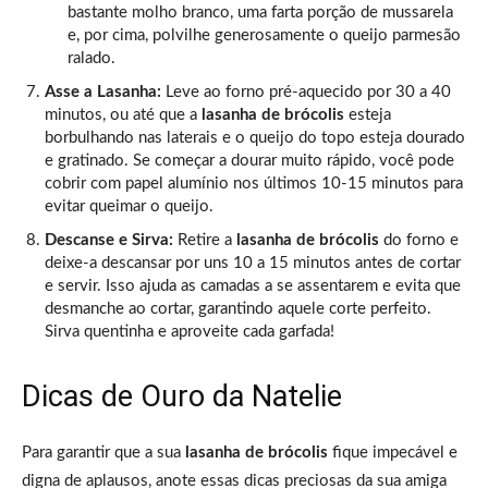
bastante molho branco, uma farta porção de mussarela
e, por cima, polvilhe generosamente o queijo parmesão
ralado.
Asse a Lasanha:
Leve ao forno pré-aquecido por 30 a 40
minutos, ou até que a
lasanha de brócolis
esteja
borbulhando nas laterais e o queijo do topo esteja dourado
e gratinado. Se começar a dourar muito rápido, você pode
cobrir com papel alumínio nos últimos 10-15 minutos para
evitar queimar o queijo.
Descanse e Sirva:
Retire a
lasanha de brócolis
do forno e
deixe-a descansar por uns 10 a 15 minutos antes de cortar
e servir. Isso ajuda as camadas a se assentarem e evita que
desmanche ao cortar, garantindo aquele corte perfeito.
Sirva quentinha e aproveite cada garfada!
Dicas de Ouro da Natelie
Para garantir que a sua
lasanha de brócolis
fique impecável e
digna de aplausos, anote essas dicas preciosas da sua amiga