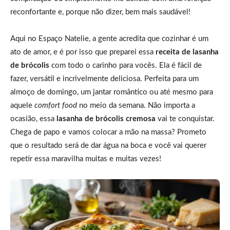
reconfortante e, porque não dizer, bem mais saudável!
Aqui no Espaço Natelie, a gente acredita que cozinhar é um
ato de amor, e é por isso que preparei essa
receita de lasanha
de brócolis
com todo o carinho para vocês. Ela é fácil de
fazer, versátil e incrivelmente deliciosa. Perfeita para um
almoço de domingo, um jantar romântico ou até mesmo para
aquele
comfort food
no meio da semana. Não importa a
ocasião, essa
lasanha de brócolis cremosa
vai te conquistar.
Chega de papo e vamos colocar a mão na massa? Prometo
que o resultado será de dar água na boca e você vai querer
repetir essa maravilha muitas e muitas vezes!