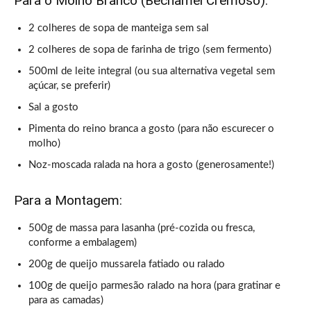
Para o Molho Branco (Béchamel Cremoso):
2 colheres de sopa de manteiga sem sal
2 colheres de sopa de farinha de trigo (sem fermento)
500ml de leite integral (ou sua alternativa vegetal sem
açúcar, se preferir)
Sal a gosto
Pimenta do reino branca a gosto (para não escurecer o
molho)
Noz-moscada ralada na hora a gosto (generosamente!)
Para a Montagem:
500g de massa para lasanha (pré-cozida ou fresca,
conforme a embalagem)
200g de queijo mussarela fatiado ou ralado
100g de queijo parmesão ralado na hora (para gratinar e
para as camadas)