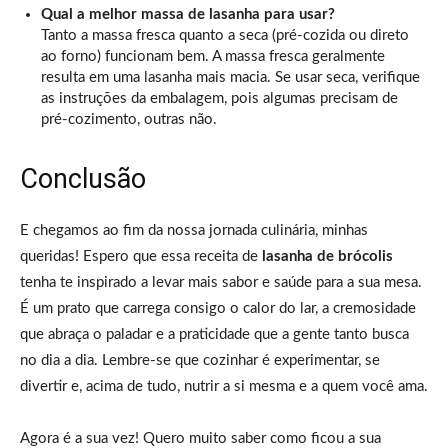
Qual a melhor massa de lasanha para usar?
Tanto a massa fresca quanto a seca (pré-cozida ou direto
ao forno) funcionam bem. A massa fresca geralmente
resulta em uma lasanha mais macia. Se usar seca, verifique
as instruções da embalagem, pois algumas precisam de
pré-cozimento, outras não.
Conclusão
E chegamos ao fim da nossa jornada culinária, minhas
queridas! Espero que essa receita de
lasanha de brócolis
tenha te inspirado a levar mais sabor e saúde para a sua mesa.
É um prato que carrega consigo o calor do lar, a cremosidade
que abraça o paladar e a praticidade que a gente tanto busca
no dia a dia. Lembre-se que cozinhar é experimentar, se
divertir e, acima de tudo, nutrir a si mesma e a quem você ama.
Agora é a sua vez! Quero muito saber como ficou a sua