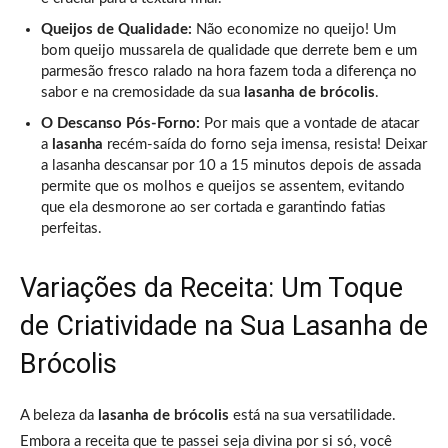
Queijos de Qualidade:
Não economize no queijo! Um
bom queijo mussarela de qualidade que derrete bem e um
parmesão fresco ralado na hora fazem toda a diferença no
sabor e na cremosidade da sua
lasanha de brócolis
.
O Descanso Pós-Forno:
Por mais que a vontade de atacar
a
lasanha
recém-saída do forno seja imensa, resista! Deixar
a lasanha descansar por 10 a 15 minutos depois de assada
permite que os molhos e queijos se assentem, evitando
que ela desmorone ao ser cortada e garantindo fatias
perfeitas.
Variações da Receita: Um Toque
de Criatividade na Sua Lasanha de
Brócolis
A beleza da
lasanha de brócolis
está na sua versatilidade.
Embora a receita que te passei seja divina por si só, você