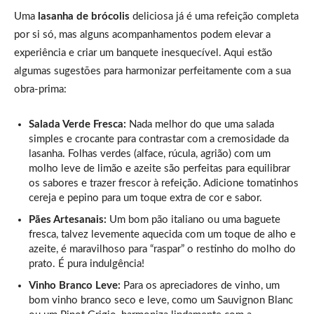
Uma
lasanha de brócolis
deliciosa já é uma refeição completa
por si só, mas alguns acompanhamentos podem elevar a
experiência e criar um banquete inesquecível. Aqui estão
algumas sugestões para harmonizar perfeitamente com a sua
obra-prima:
Salada Verde Fresca:
Nada melhor do que uma salada
simples e crocante para contrastar com a cremosidade da
lasanha. Folhas verdes (alface, rúcula, agrião) com um
molho leve de limão e azeite são perfeitas para equilibrar
os sabores e trazer frescor à refeição. Adicione tomatinhos
cereja e pepino para um toque extra de cor e sabor.
Pães Artesanais:
Um bom pão italiano ou uma baguete
fresca, talvez levemente aquecida com um toque de alho e
azeite, é maravilhoso para “raspar” o restinho do molho do
prato. É pura indulgência!
Vinho Branco Leve:
Para os apreciadores de vinho, um
bom vinho branco seco e leve, como um Sauvignon Blanc