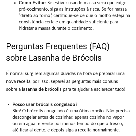
Como Evitar:
Se estiver usando massa seca que exige
pré-cozimento, siga as instruções à risca. Se for massa
“direto ao forno”, certifique-se de que o molho esteja na
consistência certa e em quantidade suficiente para
hidratar a massa durante o cozimento.
Perguntas Frequentes (FAQ)
sobre Lasanha de Brócolis
É normal surgirem algumas dúvidas na hora de preparar uma
nova receita, por isso, separei as perguntas mais comuns
sobre a
lasanha de brócolis
para te ajudar a esclarecer tudo!
Posso usar brócolis congelado?
Sim! O brócolis congelado é uma ótima opção. Não precisa
descongelar antes de cozinhar; apenas cozinhe no vapor
ou em água fervente por menos tempo do que o fresco,
até ficar al dente, e depois siga a receita normalmente.