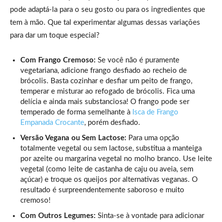
pode adaptá-la para o seu gosto ou para os ingredientes que
tem à mão. Que tal experimentar algumas dessas variações
para dar um toque especial?
Com Frango Cremoso:
Se você não é puramente
vegetariana, adicione frango desfiado ao recheio de
brócolis. Basta cozinhar e desfiar um peito de frango,
temperar e misturar ao refogado de brócolis. Fica uma
delícia e ainda mais substanciosa! O frango pode ser
temperado de forma semelhante à
Isca de Frango
Empanada Crocante
, porém desfiado.
Versão Vegana ou Sem Lactose:
Para uma opção
totalmente vegetal ou sem lactose, substitua a manteiga
por azeite ou margarina vegetal no molho branco. Use leite
vegetal (como leite de castanha de caju ou aveia, sem
açúcar) e troque os queijos por alternativas veganas. O
resultado é surpreendentemente saboroso e muito
cremoso!
Com Outros Legumes:
Sinta-se à vontade para adicionar