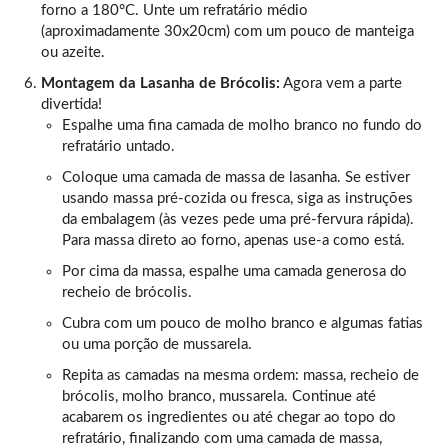
forno a 180°C. Unte um refratário médio
(aproximadamente 30x20cm) com um pouco de manteiga
ou azeite.
Montagem da Lasanha de Brócolis:
Agora vem a parte
divertida!
Espalhe uma fina camada de molho branco no fundo do
refratário untado.
Coloque uma camada de massa de lasanha. Se estiver
usando massa pré-cozida ou fresca, siga as instruções
da embalagem (às vezes pede uma pré-fervura rápida).
Para massa direto ao forno, apenas use-a como está.
Por cima da massa, espalhe uma camada generosa do
recheio de brócolis.
Cubra com um pouco de molho branco e algumas fatias
ou uma porção de mussarela.
Repita as camadas na mesma ordem: massa, recheio de
brócolis, molho branco, mussarela. Continue até
acabarem os ingredientes ou até chegar ao topo do
refratário, finalizando com uma camada de massa,