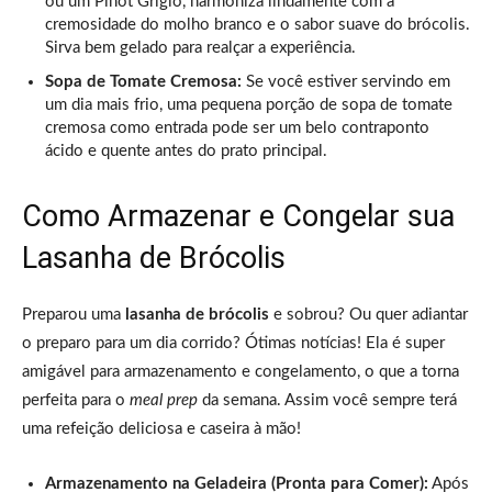
ou um Pinot Grigio, harmoniza lindamente com a
cremosidade do molho branco e o sabor suave do brócolis.
Sirva bem gelado para realçar a experiência.
Sopa de Tomate Cremosa:
Se você estiver servindo em
um dia mais frio, uma pequena porção de sopa de tomate
cremosa como entrada pode ser um belo contraponto
ácido e quente antes do prato principal.
Como Armazenar e Congelar sua
Lasanha de Brócolis
Preparou uma
lasanha de brócolis
e sobrou? Ou quer adiantar
o preparo para um dia corrido? Ótimas notícias! Ela é super
amigável para armazenamento e congelamento, o que a torna
perfeita para o
meal prep
da semana. Assim você sempre terá
uma refeição deliciosa e caseira à mão!
Armazenamento na Geladeira (Pronta para Comer):
Após