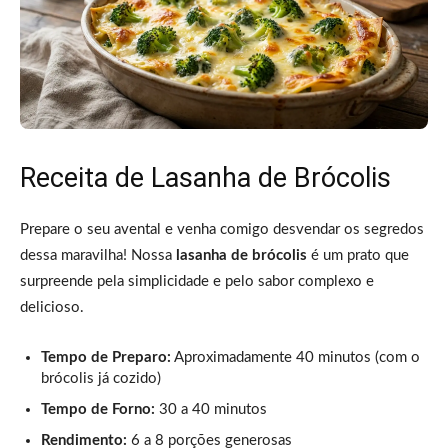
Receita de Lasanha de Brócolis
Prepare o seu avental e venha comigo desvendar os segredos
dessa maravilha! Nossa
lasanha de brócolis
é um prato que
surpreende pela simplicidade e pelo sabor complexo e
delicioso.
Tempo de Preparo:
Aproximadamente 40 minutos (com o
brócolis já cozido)
Tempo de Forno:
30 a 40 minutos
Rendimento:
6 a 8 porções generosas