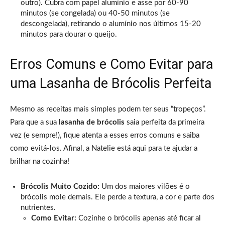
outro). Cubra com papel alumínio e asse por 60-90
minutos (se congelada) ou 40-50 minutos (se
descongelada), retirando o alumínio nos últimos 15-20
minutos para dourar o queijo.
Erros Comuns e Como Evitar para
uma Lasanha de Brócolis Perfeita
Mesmo as receitas mais simples podem ter seus “tropeços”.
Para que a sua
lasanha de brócolis
saia perfeita da primeira
vez (e sempre!), fique atenta a esses erros comuns e saiba
como evitá-los. Afinal, a Natelie está aqui para te ajudar a
brilhar na cozinha!
Brócolis Muito Cozido:
Um dos maiores vilões é o
brócolis mole demais. Ele perde a textura, a cor e parte dos
nutrientes.
Como Evitar:
Cozinhe o brócolis apenas até ficar al