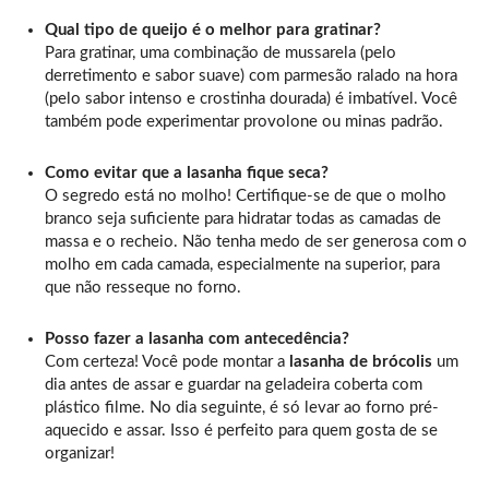
Qual tipo de queijo é o melhor para gratinar?
Para gratinar, uma combinação de mussarela (pelo
derretimento e sabor suave) com parmesão ralado na hora
(pelo sabor intenso e crostinha dourada) é imbatível. Você
também pode experimentar provolone ou minas padrão.
Como evitar que a lasanha fique seca?
O segredo está no molho! Certifique-se de que o molho
branco seja suficiente para hidratar todas as camadas de
massa e o recheio. Não tenha medo de ser generosa com o
molho em cada camada, especialmente na superior, para
que não resseque no forno.
Posso fazer a lasanha com antecedência?
Com certeza! Você pode montar a
lasanha de brócolis
um
dia antes de assar e guardar na geladeira coberta com
plástico filme. No dia seguinte, é só levar ao forno pré-
aquecido e assar. Isso é perfeito para quem gosta de se
organizar!