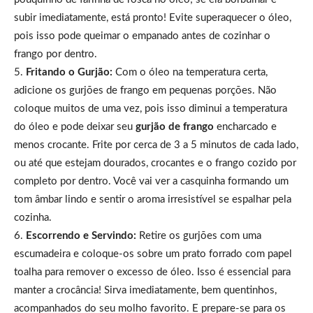
subir imediatamente, está pronto! Evite superaquecer o óleo,
pois isso pode queimar o empanado antes de cozinhar o
frango por dentro.
5.
Fritando o Gurjão:
Com o óleo na temperatura certa,
adicione os gurjões de frango em pequenas porções. Não
coloque muitos de uma vez, pois isso diminui a temperatura
do óleo e pode deixar seu
gurjão de frango
encharcado e
menos crocante. Frite por cerca de 3 a 5 minutos de cada lado,
ou até que estejam dourados, crocantes e o frango cozido por
completo por dentro. Você vai ver a casquinha formando um
tom âmbar lindo e sentir o aroma irresistível se espalhar pela
cozinha.
6.
Escorrendo e Servindo:
Retire os gurjões com uma
escumadeira e coloque-os sobre um prato forrado com papel
toalha para remover o excesso de óleo. Isso é essencial para
manter a crocância! Sirva imediatamente, bem quentinhos,
acompanhados do seu molho favorito. E prepare-se para os