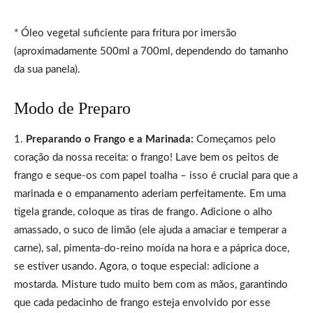
* Óleo vegetal suficiente para fritura por imersão
(aproximadamente 500ml a 700ml, dependendo do tamanho
da sua panela).
Modo de Preparo
1.
Preparando o Frango e a Marinada:
Começamos pelo
coração da nossa receita: o frango! Lave bem os peitos de
frango e seque-os com papel toalha – isso é crucial para que a
marinada e o empanamento aderiam perfeitamente. Em uma
tigela grande, coloque as tiras de frango. Adicione o alho
amassado, o suco de limão (ele ajuda a amaciar e temperar a
carne), sal, pimenta-do-reino moída na hora e a páprica doce,
se estiver usando. Agora, o toque especial: adicione a
mostarda. Misture tudo muito bem com as mãos, garantindo
que cada pedacinho de frango esteja envolvido por esse