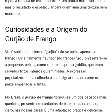
repita a camada de ovo e panko. É um pouco mais trabalhoso,
mas o resultado é espetacular para quem ama uma textura bem
marcante.
Curiosidades e a Origem do
Gurjão de Frango
Você sabia que o termo “gurjão” não se aplica apenas ao
frango? Originalmente, “gurjão” (do francês “goujon”) refere-se
a pequenos peixes, como o peixe-sapo ou gobião, que eram
servidos fritos inteiros ou em filetes. A expressão
popularizou-se na culinária para designar tiras de carne ou
peixe empanadas e fritas.
No Brasil, o
gurjão de frango
tornou-se um dos petiscos mais
queridos, presente em cardápios de bares, restaurantes e,
claro, nas nossas casas! É uma adaptação prática e deliciosa,