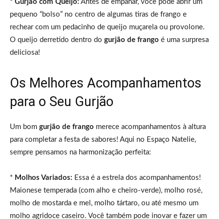
*
Gurjão com Queijo:
Antes de empanar, você pode abrir um
pequeno “bolso” no centro de algumas tiras de frango e
rechear com um pedacinho de queijo muçarela ou provolone.
O queijo derretido dentro do
gurjão de frango
é uma surpresa
deliciosa!
Os Melhores Acompanhamentos
para o Seu Gurjão
Um bom
gurjão de frango
merece acompanhamentos à altura
para completar a festa de sabores! Aqui no Espaço Natelie,
sempre pensamos na harmonização perfeita:
*
Molhos Variados:
Essa é a estrela dos acompanhamentos!
Maionese temperada (com alho e cheiro-verde), molho rosé,
molho de mostarda e mel, molho tártaro, ou até mesmo um
molho agridoce caseiro. Você também pode inovar e fazer um