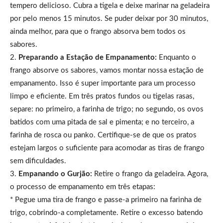
tempero delicioso. Cubra a tigela e deixe marinar na geladeira
por pelo menos 15 minutos. Se puder deixar por 30 minutos,
ainda melhor, para que o frango absorva bem todos os
sabores.
2.
Preparando a Estação de Empanamento:
Enquanto o
frango absorve os sabores, vamos montar nossa estação de
empanamento. Isso é super importante para um processo
limpo e eficiente. Em três pratos fundos ou tigelas rasas,
separe: no primeiro, a farinha de trigo; no segundo, os ovos
batidos com uma pitada de sal e pimenta; e no terceiro, a
farinha de rosca ou panko. Certifique-se de que os pratos
estejam largos o suficiente para acomodar as tiras de frango
sem dificuldades.
3.
Empanando o Gurjão:
Retire o frango da geladeira. Agora,
o processo de empanamento em três etapas:
* Pegue uma tira de frango e passe-a primeiro na farinha de
trigo, cobrindo-a completamente. Retire o excesso batendo