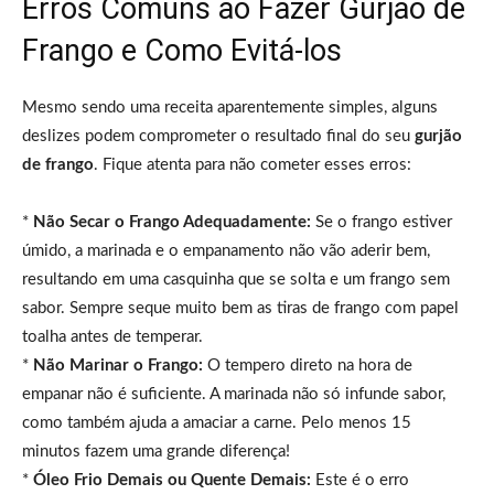
Erros Comuns ao Fazer Gurjão de
Frango e Como Evitá-los
Mesmo sendo uma receita aparentemente simples, alguns
deslizes podem comprometer o resultado final do seu
gurjão
de frango
. Fique atenta para não cometer esses erros:
*
Não Secar o Frango Adequadamente:
Se o frango estiver
úmido, a marinada e o empanamento não vão aderir bem,
resultando em uma casquinha que se solta e um frango sem
sabor. Sempre seque muito bem as tiras de frango com papel
toalha antes de temperar.
*
Não Marinar o Frango:
O tempero direto na hora de
empanar não é suficiente. A marinada não só infunde sabor,
como também ajuda a amaciar a carne. Pelo menos 15
minutos fazem uma grande diferença!
*
Óleo Frio Demais ou Quente Demais:
Este é o erro