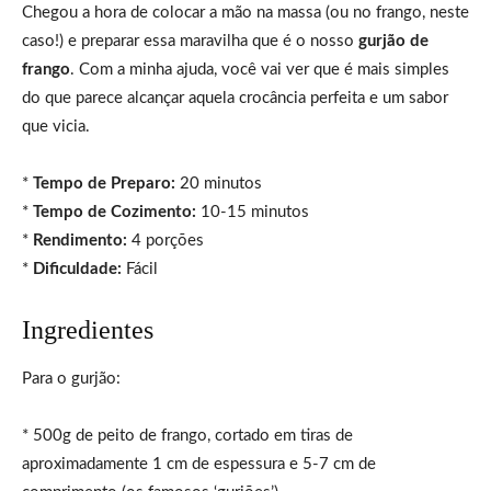
Chegou a hora de colocar a mão na massa (ou no frango, neste
caso!) e preparar essa maravilha que é o nosso
gurjão de
frango
. Com a minha ajuda, você vai ver que é mais simples
do que parece alcançar aquela crocância perfeita e um sabor
que vicia.
*
Tempo de Preparo:
20 minutos
*
Tempo de Cozimento:
10-15 minutos
*
Rendimento:
4 porções
*
Dificuldade:
Fácil
Ingredientes
Para o gurjão:
* 500g de peito de frango, cortado em tiras de
aproximadamente 1 cm de espessura e 5-7 cm de