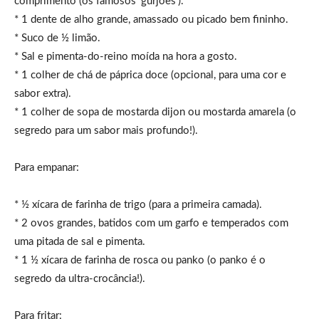
comprimento (os famosos ‘gurjões’).
* 1 dente de alho grande, amassado ou picado bem fininho.
* Suco de ½ limão.
* Sal e pimenta-do-reino moída na hora a gosto.
* 1 colher de chá de páprica doce (opcional, para uma cor e
sabor extra).
* 1 colher de sopa de mostarda dijon ou mostarda amarela (o
segredo para um sabor mais profundo!).
Para empanar:
* ½ xícara de farinha de trigo (para a primeira camada).
* 2 ovos grandes, batidos com um garfo e temperados com
uma pitada de sal e pimenta.
* 1 ½ xícara de farinha de rosca ou panko (o panko é o
segredo da ultra-crocância!).
Para fritar: