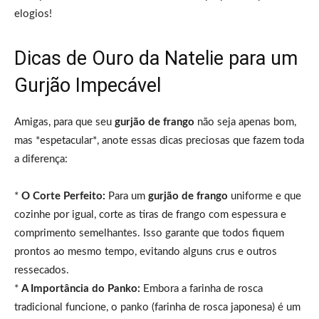
elogios!
Dicas de Ouro da Natelie para um
Gurjão Impecável
Amigas, para que seu
gurjão de frango
não seja apenas bom,
mas *espetacular*, anote essas dicas preciosas que fazem toda
a diferença:
*
O Corte Perfeito:
Para um
gurjão de frango
uniforme e que
cozinhe por igual, corte as tiras de frango com espessura e
comprimento semelhantes. Isso garante que todos fiquem
prontos ao mesmo tempo, evitando alguns crus e outros
ressecados.
*
A Importância do Panko:
Embora a farinha de rosca
tradicional funcione, o panko (farinha de rosca japonesa) é um