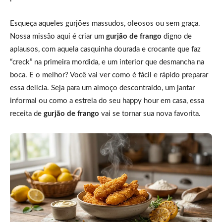
Esqueça aqueles gurjões massudos, oleosos ou sem graça.
Nossa missão aqui é criar um
gurjão de frango
digno de
aplausos, com aquela casquinha dourada e crocante que faz
“creck” na primeira mordida, e um interior que desmancha na
boca. E o melhor? Você vai ver como é fácil e rápido preparar
essa delícia. Seja para um almoço descontraído, um jantar
informal ou como a estrela do seu happy hour em casa, essa
receita de
gurjão de frango
vai se tornar sua nova favorita.