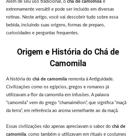
Além de seu uso tradicional, o
chá de camomila
é
extremamente versátil e pode ser incluído em diversas
rotinas. Neste artigo, você vai descobrir tudo sobre essa
bebida, incluindo suas origens, formas de preparo,
curiosidades e perguntas frequentes.
Origem e História do Chá de
Camomila
A história do
chá de camomila
remonta à Antiguidade.
Civilizações como os egípcios, gregos e romanos já
utilizavam a flor da camomila em infusões. A palavra
“camomila” vem do grego “chamaimēlon”, que significa “maçã
da terra”, em referência ao aroma semelhante ao da maçã.
Essas civilizações não apenas apreciavam o sabor do
chá de
camomila
, como também o utilizavam em rituais e costumes