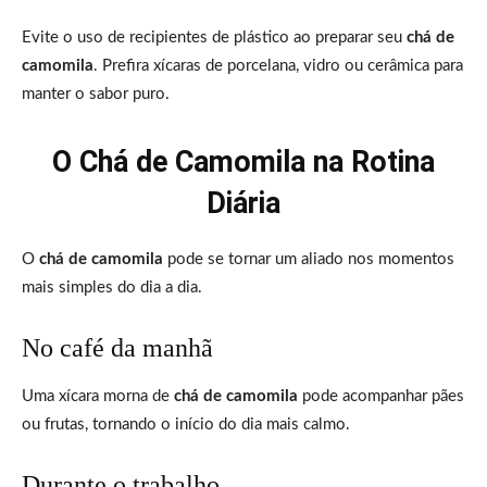
Evite o uso de recipientes de plástico ao preparar seu
chá de
camomila
. Prefira xícaras de porcelana, vidro ou cerâmica para
manter o sabor puro.
O Chá de Camomila na Rotina
Diária
O
chá de camomila
pode se tornar um aliado nos momentos
mais simples do dia a dia.
No café da manhã
Uma xícara morna de
chá de camomila
pode acompanhar pães
ou frutas, tornando o início do dia mais calmo.
Durante o trabalho