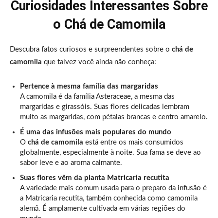
Curiosidades Interessantes Sobre
o Chá de Camomila
Descubra fatos curiosos e surpreendentes sobre o
chá de
camomila
que talvez você ainda não conheça:
Pertence à mesma família das margaridas
A camomila é da família Asteraceae, a mesma das
margaridas e girassóis. Suas flores delicadas lembram
muito as margaridas, com pétalas brancas e centro amarelo.
É uma das infusões mais populares do mundo
O
chá de camomila
está entre os mais consumidos
globalmente, especialmente à noite. Sua fama se deve ao
sabor leve e ao aroma calmante.
Suas flores vêm da planta Matricaria recutita
A variedade mais comum usada para o preparo da infusão é
a Matricaria recutita, também conhecida como camomila
alemã. É amplamente cultivada em várias regiões do