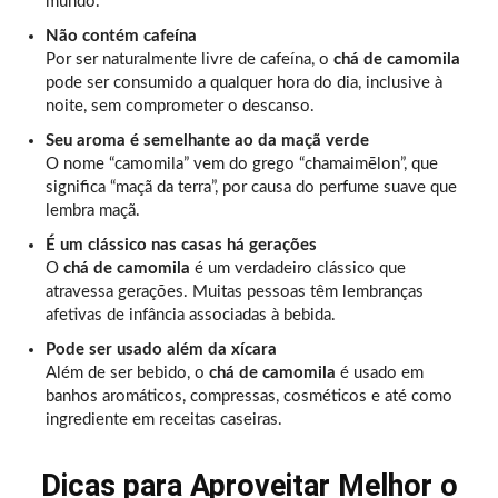
mundo.
Não contém cafeína
Por ser naturalmente livre de cafeína, o
chá de camomila
pode ser consumido a qualquer hora do dia, inclusive à
noite, sem comprometer o descanso.
Seu aroma é semelhante ao da maçã verde
O nome “camomila” vem do grego “chamaimēlon”, que
significa “maçã da terra”, por causa do perfume suave que
lembra maçã.
É um clássico nas casas há gerações
O
chá de camomila
é um verdadeiro clássico que
atravessa gerações. Muitas pessoas têm lembranças
afetivas de infância associadas à bebida.
Pode ser usado além da xícara
Além de ser bebido, o
chá de camomila
é usado em
banhos aromáticos, compressas, cosméticos e até como
ingrediente em receitas caseiras.
Dicas para Aproveitar Melhor o