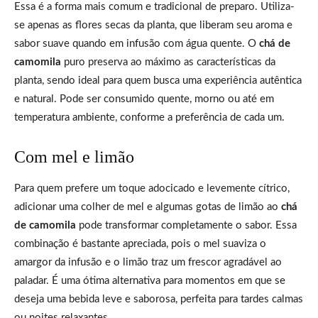
Essa é a forma mais comum e tradicional de preparo. Utiliza-
se apenas as flores secas da planta, que liberam seu aroma e
sabor suave quando em infusão com água quente. O
chá de
camomila
puro preserva ao máximo as características da
planta, sendo ideal para quem busca uma experiência autêntica
e natural. Pode ser consumido quente, morno ou até em
temperatura ambiente, conforme a preferência de cada um.
Com mel e limão
Para quem prefere um toque adocicado e levemente cítrico,
adicionar uma colher de mel e algumas gotas de limão ao
chá
de camomila
pode transformar completamente o sabor. Essa
combinação é bastante apreciada, pois o mel suaviza o
amargor da infusão e o limão traz um frescor agradável ao
paladar. É uma ótima alternativa para momentos em que se
deseja uma bebida leve e saborosa, perfeita para tardes calmas
ou noites relaxantes.