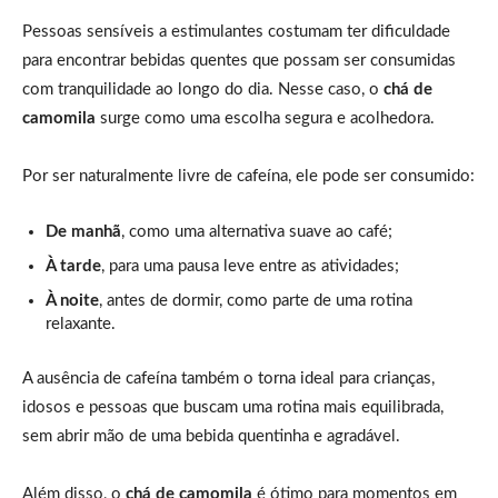
Pessoas sensíveis a estimulantes costumam ter dificuldade
para encontrar bebidas quentes que possam ser consumidas
com tranquilidade ao longo do dia. Nesse caso, o
chá de
camomila
surge como uma escolha segura e acolhedora.
Por ser naturalmente livre de cafeína, ele pode ser consumido:
De manhã
, como uma alternativa suave ao café;
À tarde
, para uma pausa leve entre as atividades;
À noite
, antes de dormir, como parte de uma rotina
relaxante.
A ausência de cafeína também o torna ideal para crianças,
idosos e pessoas que buscam uma rotina mais equilibrada,
sem abrir mão de uma bebida quentinha e agradável.
Além disso, o
chá de camomila
é ótimo para momentos em