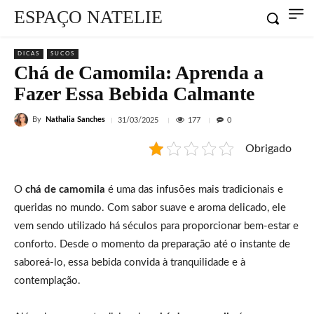
ESPAÇO NATELIE
DICAS
SUCOS
Chá de Camomila: Aprenda a
Fazer Essa Bebida Calmante
By
Nathalia Sanches
177
31/03/2025
0
Obrigado
O
chá de camomila
é uma das infusões mais tradicionais e
queridas no mundo. Com sabor suave e aroma delicado, ele
vem sendo utilizado há séculos para proporcionar bem-estar e
conforto. Desde o momento da preparação até o instante de
saboreá-lo, essa bebida convida à tranquilidade e à
contemplação.