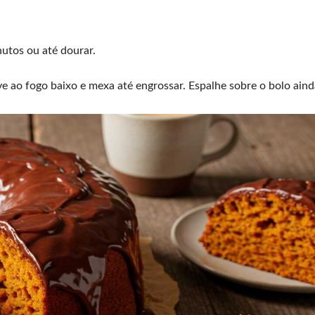
utos ou até dourar.
ve ao fogo baixo e mexa até engrossar. Espalhe sobre o bolo ain