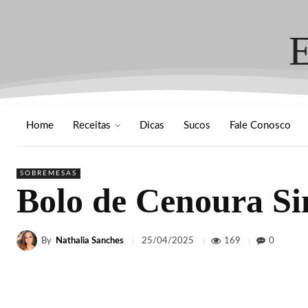
Home
Receitas
Dicas
Sucos
Fale Conosco
SOBREMESAS
Bolo de Cenoura Sim
By
Nathalia Sanches
169
0
25/04/2025