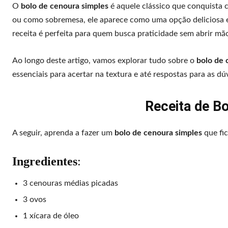
O
bolo de cenoura simples
é aquele clássico que conquista 
ou como sobremesa, ele aparece como uma opção deliciosa e f
receita é perfeita para quem busca praticidade sem abrir mã
Ao longo deste artigo, vamos explorar tudo sobre o
bolo de 
essenciais para acertar na textura e até respostas para as d
Receita de B
A seguir, aprenda a fazer um
bolo de cenoura simples
que fic
Ingredientes
:
3 cenouras médias picadas
3 ovos
1 xícara de óleo