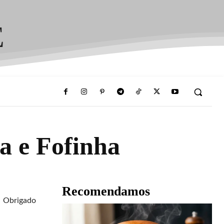
E
a e Fofinha
Recomendamos
Obrigado