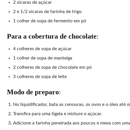
2 xícaras de açúcar
2 e 1/2 xícaras de farinha de trigo
1 colher de sopa de fermento em pó
Para a cobertura de chocolate
:
4 colheres de sopa de açúcar
1 colher de sopa de manteiga
2 colheres de sopa de chocolate em pó
3 colheres de sopa de leite
Modo de preparo
:
No liquidificador, bata as cenouras, os ovos e o óleo até 
Transfira para uma tigela e misture o açúcar.
Adicione a farinha peneirada aos poucos e mexa com uma