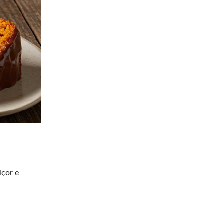
lçor e