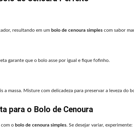
icador, resultando em um
bolo de cenoura simples
com sabor mar
ta garante que o bolo asse por igual e fique fofinho.
is a massa. Misture com delicadeza para preservar a leveza do bo
ta para o Bolo de Cenoura
e com o
bolo de cenoura simples
. Se desejar variar, experimente: