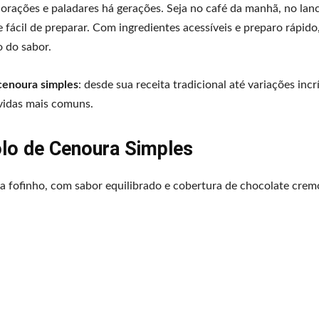
corações e paladares há gerações. Seja no café da manhã, no lan
ácil de preparar. Com ingredientes acessíveis e preparo rápido
o do sabor.
cenoura simples
: desde sua receita tradicional até variações incrí
úvidas mais comuns.
olo de Cenoura Simples
a fofinho, com sabor equilibrado e cobertura de chocolate crem