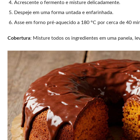
Acrescente o fermento e misture delicadamente.
Despeje em uma forma untada e enfarinhada.
Asse em forno pré-aquecido a 180 °C por cerca de 40 min
Cobertura
: Misture todos os ingredientes em uma panela, le