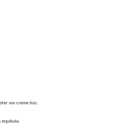
obter um creme liso.
 espátula.