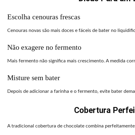
Escolha cenouras frescas
Cenouras novas são mais doces e fáceis de bater no liquidif
Não exagere no fermento
Mais fermento não significa mais crescimento. A medida corre
Misture sem bater
Depois de adicionar a farinha e o fermento, evite bater dema
Cobertura Perfei
A tradicional cobertura de chocolate combina perfeitament