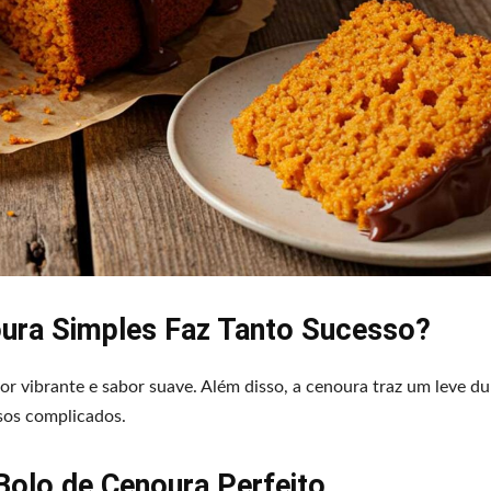
oura Simples Faz Tanto Sucesso?
r vibrante e sabor suave. Além disso, a cenoura traz um leve du
sos complicados.
Bolo de Cenoura Perfeito