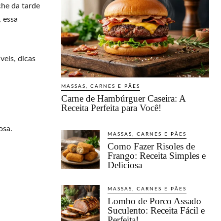
che da tarde
, essa
veis, dicas
MASSAS, CARNES E PÃES
Carne de Hambúrguer Caseira: A
Receita Perfeita para Você!
osa.
MASSAS, CARNES E PÃES
Como Fazer Risoles de
Frango: Receita Simples e
Deliciosa
MASSAS, CARNES E PÃES
Lombo de Porco Assado
Suculento: Receita Fácil e
Perfeita!