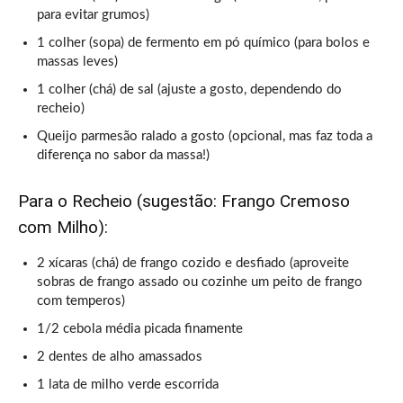
para evitar grumos)
1 colher (sopa) de fermento em pó químico (para bolos e
massas leves)
1 colher (chá) de sal (ajuste a gosto, dependendo do
recheio)
Queijo parmesão ralado a gosto (opcional, mas faz toda a
diferença no sabor da massa!)
Para o Recheio (sugestão: Frango Cremoso
com Milho):
2 xícaras (chá) de frango cozido e desfiado (aproveite
sobras de frango assado ou cozinhe um peito de frango
com temperos)
1/2 cebola média picada finamente
2 dentes de alho amassados
1 lata de milho verde escorrida