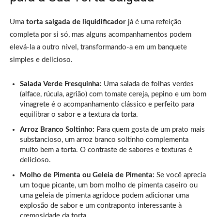
Uma
torta salgada de liquidificador
já é uma refeição
completa por si só, mas alguns acompanhamentos podem
elevá-la a outro nível, transformando-a em um banquete
simples e delicioso.
Salada Verde Fresquinha:
Uma salada de folhas verdes
(alface, rúcula, agrião) com tomate cereja, pepino e um bom
vinagrete é o acompanhamento clássico e perfeito para
equilibrar o sabor e a textura da torta.
Arroz Branco Soltinho:
Para quem gosta de um prato mais
substancioso, um arroz branco soltinho complementa
muito bem a torta. O contraste de sabores e texturas é
delicioso.
Molho de Pimenta ou Geleia de Pimenta:
Se você aprecia
um toque picante, um bom molho de pimenta caseiro ou
uma geleia de pimenta agridoce podem adicionar uma
explosão de sabor e um contraponto interessante à
cremosidade da torta.