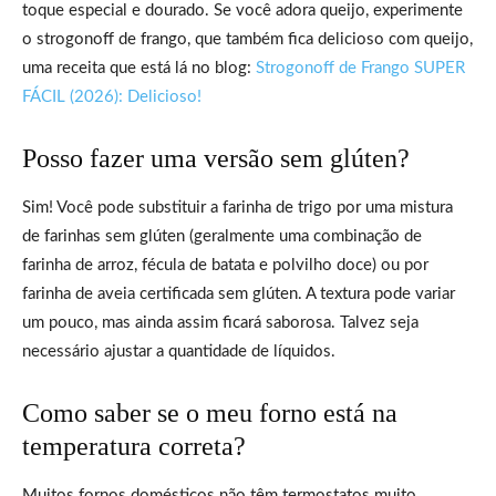
toque especial e dourado. Se você adora queijo, experimente
o strogonoff de frango, que também fica delicioso com queijo,
uma receita que está lá no blog:
Strogonoff de Frango SUPER
FÁCIL (2026): Delicioso!
Posso fazer uma versão sem glúten?
Sim! Você pode substituir a farinha de trigo por uma mistura
de farinhas sem glúten (geralmente uma combinação de
farinha de arroz, fécula de batata e polvilho doce) ou por
farinha de aveia certificada sem glúten. A textura pode variar
um pouco, mas ainda assim ficará saborosa. Talvez seja
necessário ajustar a quantidade de líquidos.
Como saber se o meu forno está na
temperatura correta?
Muitos fornos domésticos não têm termostatos muito