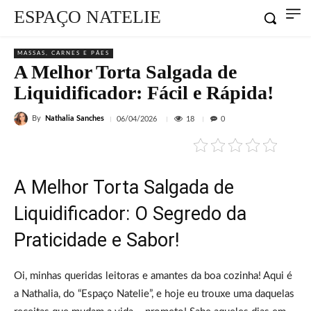
ESPAÇO NATELIE
MASSAS, CARNES E PÃES
A Melhor Torta Salgada de
Liquidificador: Fácil e Rápida!
By
Nathalia Sanches
18
06/04/2026
0
A Melhor Torta Salgada de
Liquidificador: O Segredo da
Praticidade e Sabor!
Oi, minhas queridas leitoras e amantes da boa cozinha! Aqui é
a Nathalia, do “Espaço Natelie”, e hoje eu trouxe uma daquelas