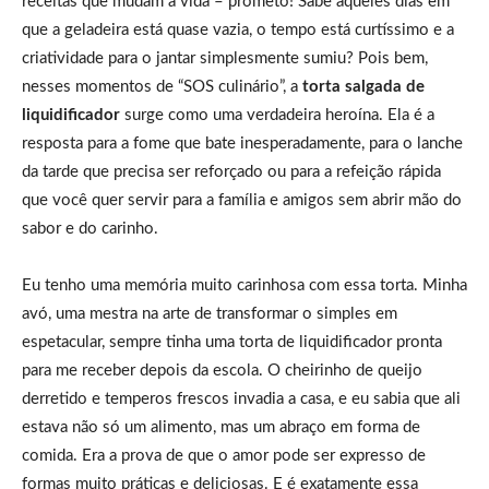
receitas que mudam a vida – prometo! Sabe aqueles dias em
que a geladeira está quase vazia, o tempo está curtíssimo e a
criatividade para o jantar simplesmente sumiu? Pois bem,
nesses momentos de “SOS culinário”, a
torta salgada de
liquidificador
surge como uma verdadeira heroína. Ela é a
resposta para a fome que bate inesperadamente, para o lanche
da tarde que precisa ser reforçado ou para a refeição rápida
que você quer servir para a família e amigos sem abrir mão do
sabor e do carinho.
Eu tenho uma memória muito carinhosa com essa torta. Minha
avó, uma mestra na arte de transformar o simples em
espetacular, sempre tinha uma torta de liquidificador pronta
para me receber depois da escola. O cheirinho de queijo
derretido e temperos frescos invadia a casa, e eu sabia que ali
estava não só um alimento, mas um abraço em forma de
comida. Era a prova de que o amor pode ser expresso de
formas muito práticas e deliciosas. E é exatamente essa