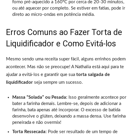
forno pré-aquecido a 160°C por cerca de 20-30 minutos,
ou até aquecer por completo. Se estiver em fatias, pode ir
direto ao micro-ondas em potência média.
Erros Comuns ao Fazer Torta de
Liquidificador e Como Evitá-los
Mesmo sendo uma receita super fácil, alguns errinhos podem
acontecer. Mas não se preocupe! A Nathalia está aqui para te
ajudar a evitá-los e garantir que sua
torta salgada de
liquidificador
seja sempre um sucesso.
Massa “Solada” ou Pesada:
Isso geralmente acontece por
bater a farinha demais. Lembre-se, depois de adicionar a
farinha, bata apenas até incorporar. O excesso de batida
desenvolve o glúten, deixando a massa densa. Use farinha
peneirada e não overmix!
Torta Ressecada:
Pode ser resultado de um tempo de