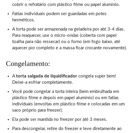
cobrir o refratário com plástico filme ou papel alumínio.
Fatias individuais podem ser guardadas em potes
herméticos.
A torta pode ser armazenada na geladeira por até 3-4 dias.
Para reaquecer, use o micro-ondas (coberta com papel
toalha para não ressecar) ou o forno (em fogo baixo, até
aquecer por completo e a massa ficar crocante novamente).
Congelamento:
A
torta salgada de liquidificador
congela super bem!
Deixe-a esfriar completamente.
Você pode congelar a torta inteira (bem embrulhada em
plástico filme e depois em papel alumínio) ou em fatias
individuais (envoltas em plástico filme e colocadas em um
saco próprio para freezer).
Ela pode ser mantida no freezer por até 3 meses.
Para descongelar, retire do freezer e leve diretamente ao