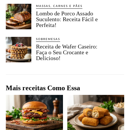
MASSAS, CARNES E PÃES
Lombo de Porco Assado
Suculento: Receita Fácil e
Perfeita!
SOBREMESAS
Receita de Wafer Caseiro:
Faça o Seu Crocante e
Delicioso!
Mais receitas Como Essa