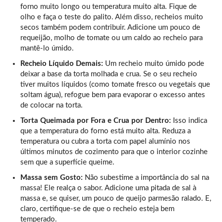
forno muito longo ou temperatura muito alta. Fique de
olho e faça o teste do palito. Além disso, recheios muito
secos também podem contribuir. Adicione um pouco de
requeijão, molho de tomate ou um caldo ao recheio para
mantê-lo úmido.
Recheio Líquido Demais:
Um recheio muito úmido pode
deixar a base da torta molhada e crua. Se o seu recheio
tiver muitos líquidos (como tomate fresco ou vegetais que
soltam água), refogue bem para evaporar o excesso antes
de colocar na torta.
Torta Queimada por Fora e Crua por Dentro:
Isso indica
que a temperatura do forno está muito alta. Reduza a
temperatura ou cubra a torta com papel alumínio nos
últimos minutos de cozimento para que o interior cozinhe
sem que a superfície queime.
Massa sem Gosto:
Não subestime a importância do sal na
massa! Ele realça o sabor. Adicione uma pitada de sal à
massa e, se quiser, um pouco de queijo parmesão ralado. E,
claro, certifique-se de que o recheio esteja bem
temperado.