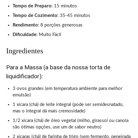
Tempo de Preparo:
15 minutos
Tempo de Cozimento:
35-45 minutos
Rendimento:
8 porções generosas
Dificuldade:
Muito Fácil
Ingredientes
Para a Massa (a base da nossa torta de
liquidificador):
3 ovos grandes (em temperatura ambiente para melhor
emulsão)
1 xícara (chá) de leite integral (pode ser semidesnatado,
mas o integral dá mais cremosidade)
1/2 xícara (chá) de óleo vegetal (milho, girassol ou canola
são ótimas opções, use um de sabor neutro)
2 xícaras (chá) de farinha de trigo (sem fermento, peneirada