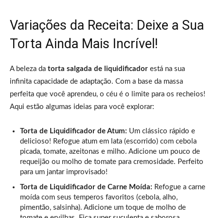
Variações da Receita: Deixe a Sua
Torta Ainda Mais Incrível!
A beleza da
torta salgada de liquidificador
está na sua
infinita capacidade de adaptação. Com a base da massa
perfeita que você aprendeu, o céu é o limite para os recheios!
Aqui estão algumas ideias para você explorar:
Torta de Liquidificador de Atum:
Um clássico rápido e
delicioso! Refogue atum em lata (escorrido) com cebola
picada, tomate, azeitonas e milho. Adicione um pouco de
requeijão ou molho de tomate para cremosidade. Perfeito
para um jantar improvisado!
Torta de Liquidificador de Carne Moída:
Refogue a carne
moída com seus temperos favoritos (cebola, alho,
pimentão, salsinha). Adicione um toque de molho de
tomate e ervilhas. Fica super suculenta e saborosa.