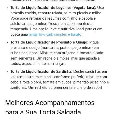
Torta de Liquidificador de Legumes (Vegetariana):
Use
brócolis cozido, cenoura ralada, palmito picado e milho.
Você pode refogar os legumes com alho e cebola e
adicionar queijo minas frescal em cubos ou ricota
temperada. Uma opção leve e nutritiva, ideal para quem
busca uma
jantar low carb simples e barato
.
Torta de Liquidificador de Presunto e Queijo:
Pique
presunto e queijo (mussarela, prato, queijo minas) em
cubos pequenos. Misture com orégano e tomate picado
sem sementes. Um recheio simples, mas que agrada a
todos, especialmente as crianças.
Torta de Liquidificador de Sardinha:
Desfie sardinhas em
lata (com ou sem espinha, conforme preferir), misture com
cebola roxa picada, tomate em cubos, pimentão picadinho e
azeitonas. Um recheio surpreendente e cheio de sabor!
Melhores Acompanhamentos
para a Sua Torta Salgada