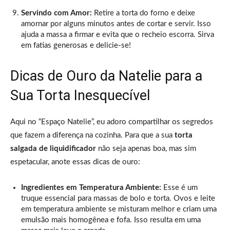
Servindo com Amor:
Retire a torta do forno e deixe
amornar por alguns minutos antes de cortar e servir. Isso
ajuda a massa a firmar e evita que o recheio escorra. Sirva
em fatias generosas e delicie-se!
Dicas de Ouro da Natelie para a
Sua Torta Inesquecível
Aqui no “Espaço Natelie”, eu adoro compartilhar os segredos
que fazem a diferença na cozinha. Para que a sua
torta
salgada de liquidificador
não seja apenas boa, mas sim
espetacular, anote essas dicas de ouro:
Ingredientes em Temperatura Ambiente:
Esse é um
truque essencial para massas de bolo e torta. Ovos e leite
em temperatura ambiente se misturam melhor e criam uma
emulsão mais homogênea e fofa. Isso resulta em uma