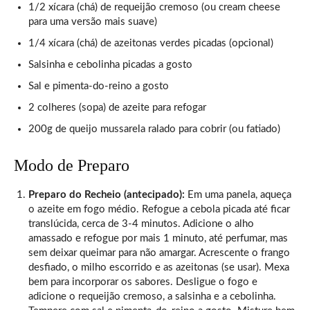
1/2 xícara (chá) de requeijão cremoso (ou cream cheese
para uma versão mais suave)
1/4 xícara (chá) de azeitonas verdes picadas (opcional)
Salsinha e cebolinha picadas a gosto
Sal e pimenta-do-reino a gosto
2 colheres (sopa) de azeite para refogar
200g de queijo mussarela ralado para cobrir (ou fatiado)
Modo de Preparo
Preparo do Recheio (antecipado):
Em uma panela, aqueça
o azeite em fogo médio. Refogue a cebola picada até ficar
translúcida, cerca de 3-4 minutos. Adicione o alho
amassado e refogue por mais 1 minuto, até perfumar, mas
sem deixar queimar para não amargar. Acrescente o frango
desfiado, o milho escorrido e as azeitonas (se usar). Mexa
bem para incorporar os sabores. Desligue o fogo e
adicione o requeijão cremoso, a salsinha e a cebolinha.