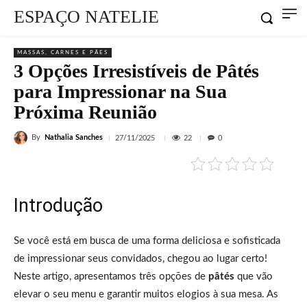
ESPAÇO NATELIE
MASSAS, CARNES E PÃES
3 Opções Irresistíveis de Pâtés
para Impressionar na Sua
Próxima Reunião
By
Nathalia Sanches
22
27/11/2025
0
Introdução
Se você está em busca de uma forma deliciosa e sofisticada
de impressionar seus convidados, chegou ao lugar certo!
Neste artigo, apresentamos três opções de
pâtés
que vão
elevar o seu menu e garantir muitos elogios à sua mesa. As