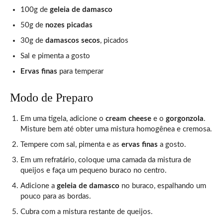
100g de
geleia de damasco
50g de
nozes picadas
30g de
damascos secos
, picados
Sal e pimenta a gosto
Ervas finas
para temperar
Modo de Preparo
Em uma tigela, adicione o
cream cheese
e o
gorgonzola
.
Misture bem até obter uma mistura homogênea e cremosa.
Tempere com sal, pimenta e as
ervas finas
a gosto.
Em um refratário, coloque uma camada da mistura de
queijos e faça um pequeno buraco no centro.
Adicione a
geleia de damasco
no buraco, espalhando um
pouco para as bordas.
Cubra com a mistura restante de queijos.