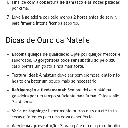
Finalize com a
cobertura de damasco
e as
nozes picadas
por cima.
Leve à geladeira por pelo menos 2 horas antes de servir,
para firmar e intensificar os sabores.
Dicas de Ouro da Natelie
Escolha queijos de qualidade:
Opte por queijos frescos e
saborosos. O gorgonzola pode ser substituído pelo azul,
caso prefira um gosto ainda mais forte.
Textura ideal:
A mistura deve ser bem cremosa, então não
hesite em bater um pouco mais se necessário.
Refrigeração é fundamental:
Sempre deixe o pâté na
geladeira por um tempo suficiente para firmar. O ideal são
2 a 4 horas.
Varie os toppings:
Experimente outros nuts ou até frutas
secas diferentes para uma nova experiência.
Acerte na apresentação:
Sirva o pâté em um prato bonito