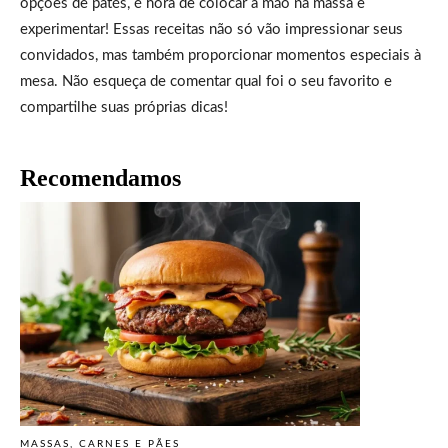
opções de pâtés, é hora de colocar a mão na massa e
experimentar! Essas receitas não só vão impressionar seus
convidados, mas também proporcionar momentos especiais à
mesa. Não esqueça de comentar qual foi o seu favorito e
compartilhe suas próprias dicas!
Recomendamos
MASSAS, CARNES E PÃES