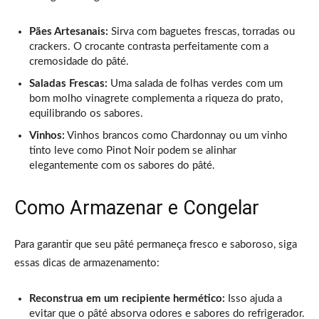
Pães Artesanais:
Sirva com baguetes frescas, torradas ou
crackers. O crocante contrasta perfeitamente com a
cremosidade do pâté.
Saladas Frescas:
Uma salada de folhas verdes com um
bom molho vinagrete complementa a riqueza do prato,
equilibrando os sabores.
Vinhos:
Vinhos brancos como Chardonnay ou um vinho
tinto leve como Pinot Noir podem se alinhar
elegantemente com os sabores do pâté.
Como Armazenar e Congelar
Para garantir que seu pâté permaneça fresco e saboroso, siga
essas dicas de armazenamento:
Reconstrua em um recipiente hermético:
Isso ajuda a
evitar que o pâté absorva odores e sabores do refrigerador.