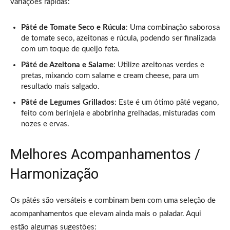
variações rápidas:
Pâté de Tomate Seco e Rúcula
: Uma combinação saborosa
de tomate seco, azeitonas e rúcula, podendo ser finalizada
com um toque de queijo feta.
Pâté de Azeitona e Salame
: Utilize azeitonas verdes e
pretas, mixando com salame e cream cheese, para um
resultado mais salgado.
Pâté de Legumes Grillados
: Este é um ótimo pâté vegano,
feito com berinjela e abobrinha grelhadas, misturadas com
nozes e ervas.
Melhores Acompanhamentos /
Harmonização
Os pâtés são versáteis e combinam bem com uma seleção de
acompanhamentos que elevam ainda mais o paladar. Aqui
estão algumas sugestões: