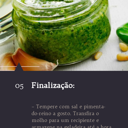
05
Finalização:
– Tempere com sal e pimenta-
do-reino a gosto. Transfira o
molho para um recipiente e
armazene na geladeira até a hora