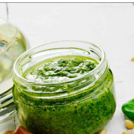
Opening
https://espaconatelie.com.br/receita-de-molho-pesto-tradicional/