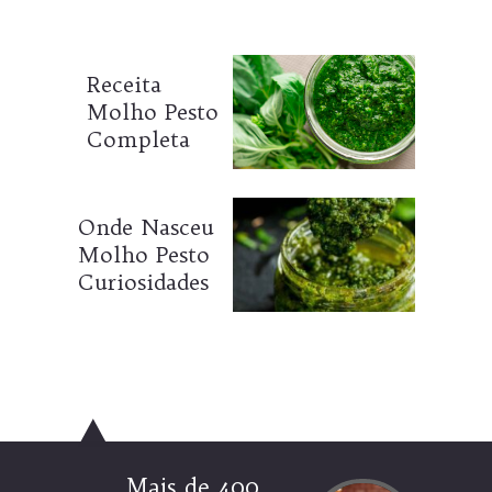
Receita
Molho Pesto
Completa
Onde Nasceu
Molho Pesto
Curiosidades
Mais de 400