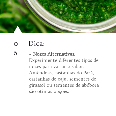
0
Dica:
6
–
Nozes Alternativas
:
Experimente diferentes tipos de
nozes para variar o sabor.
Amêndoas, castanhas-do-Pará,
castanhas de caju, sementes de
girassol ou sementes de abóbora
são ótimas opções.