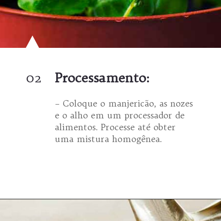
02
Processamento:
– Coloque o manjericão, as nozes
e o alho em um processador de
alimentos. Processe até obter
uma mistura homogênea.
Opening
https://espaconatelie.com.br/receita-de-molho-pesto-tradicional/