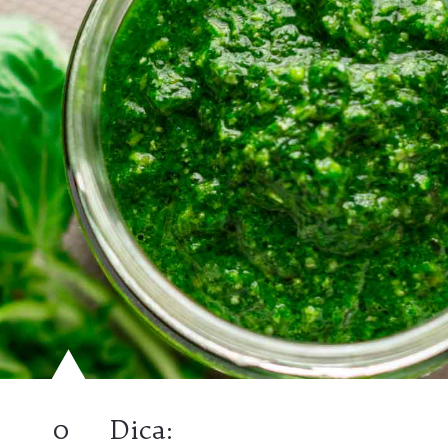
0
Dica: