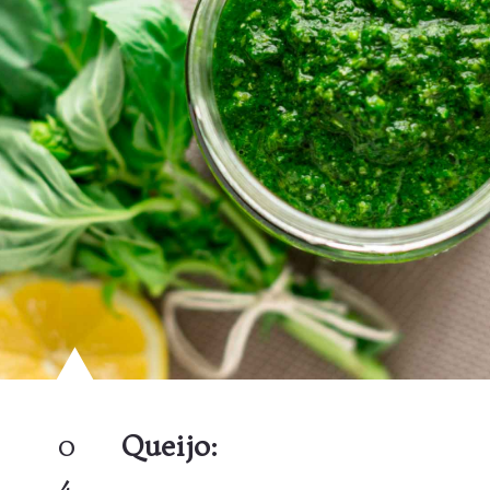
0
Queijo:
4