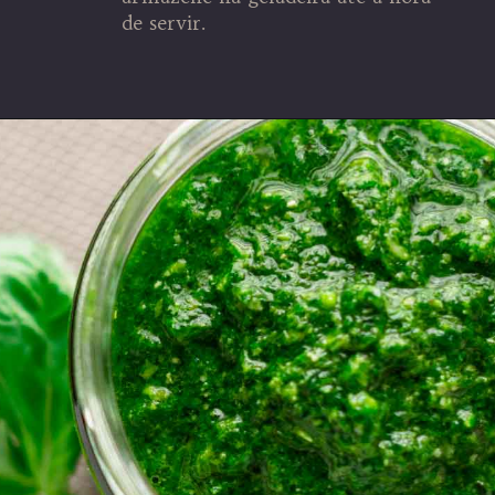
de servir.
Opening
https://espaconatelie.com.br/receita-de-molho-pesto-tradicional/