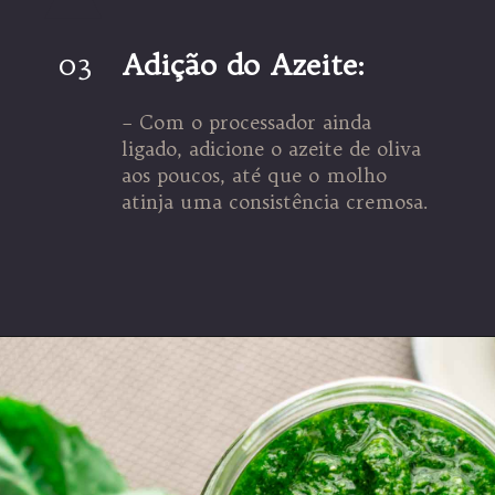
03
Adição do Azeite:
– Com o processador ainda
ligado, adicione o azeite de oliva
aos poucos, até que o molho
atinja uma consistência cremosa.
Opening
https://espaconatelie.com.br/receita-de-molho-pesto-tradicional/