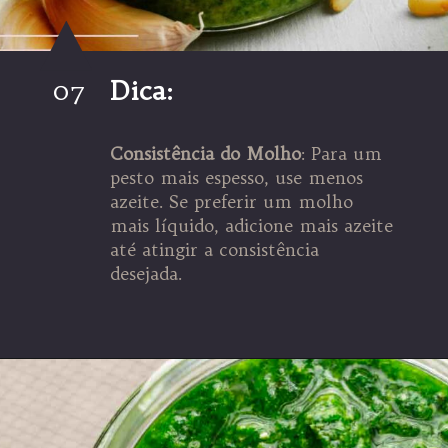
07
Dica:
Consistência do Molho
: Para um
pesto mais espesso, use menos
azeite. Se preferir um molho
mais líquido, adicione mais azeite
até atingir a consistência
Opening
https://espaconatelie.com.br/receita-de-molho-pesto-tradicional/