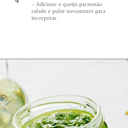
– Adicione o queijo parmesão
ralado e pulse novamente para
incorporar.
Opening
https://espaconatelie.com.br/receita-de-molho-pesto-tradicional/