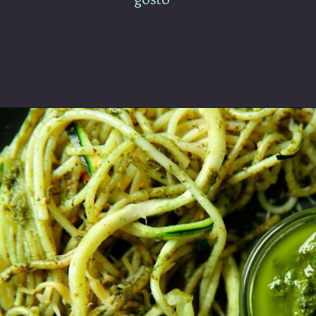
Opening
https://espaconatelie.com.br/receita-de-molho-pesto-tradicional/