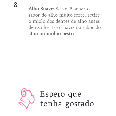
8
Alho Suave
: Se você achar o
sabor do alho muito forte, retire
o miolo dos dentes de alho antes
de usá-los. Isso suaviza o sabor do
alho no
molho pesto
.
Opening
https://espaconatelie.com.br/receita-de-molho-pesto-tradicional/
Espero que
tenha gostado