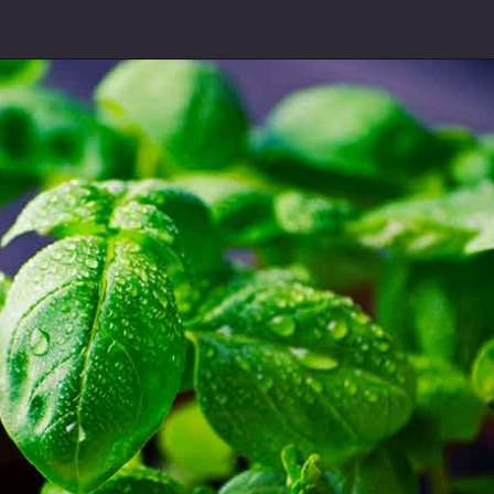
Opening
https://espaconatelie.com.br/receita-de-molho-pesto-tradicional/