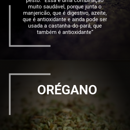
pesto. “Essa é uma combinação
muito saudável, porque junta o
manjericão, que é digestivo, azeite,
que é antioxidante e ainda pode ser
usada a castanha-do-pará, que
também é antioxidante”
ORÉGANO