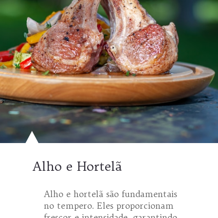
Alho e Hortelã
Alho e hortelã são fundamentais
no tempero. Eles proporcionam
frescor e intensidade, garantindo