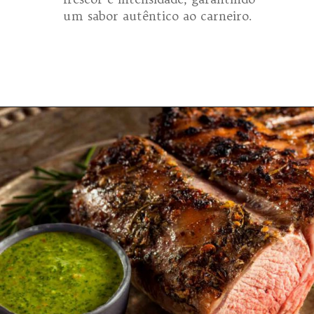
um sabor autêntico ao carneiro.