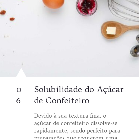
0
Solubilidade do Açúcar
6
de Confeiteiro
Devido à sua textura fina, o
açúcar de confeiteiro dissolve-se
rapidamente, sendo perfeito para
preparações que requerem uma