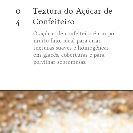
0
Textura do Açúcar de
4
Confeiteiro
O açúcar de confeiteiro é um pó
muito fino, ideal para criar
texturas suaves e homogêneas
em glacês, coberturas e para
polvilhar sobremesas.