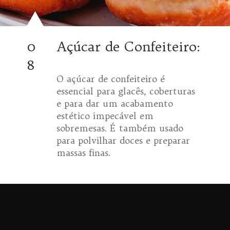
0
Açúcar de Confeiteiro:
8
O açúcar de confeiteiro é
essencial para glacês, coberturas
e para dar um acabamento
estético impecável em
sobremesas. É também usado
para polvilhar doces e preparar
massas finas.