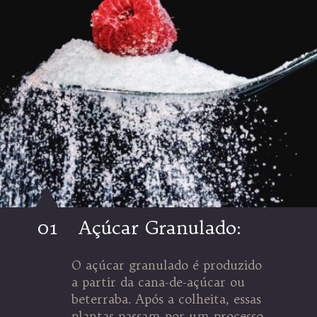
01
Açúcar Granulado:
O açúcar granulado é produzido
a partir da cana-de-açúcar ou
beterraba. Após a colheita, essas
plantas passam por um processo