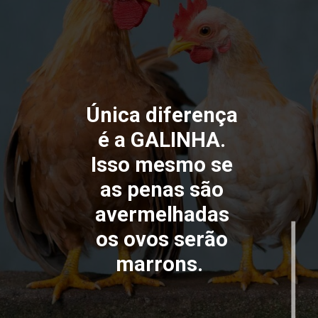
Única diferença
é a GALINHA.
Isso mesmo se
as penas são
avermelhadas
os ovos serão
marrons.