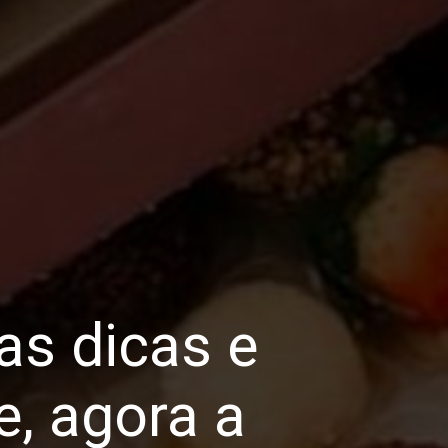
as dicas e
e, agora a