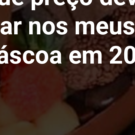
ar nos meus
áscoa em 20