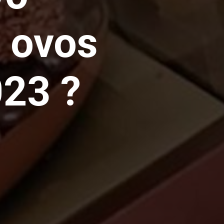
 ovos
23 ?