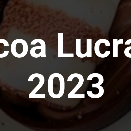
coa Lucr
2023