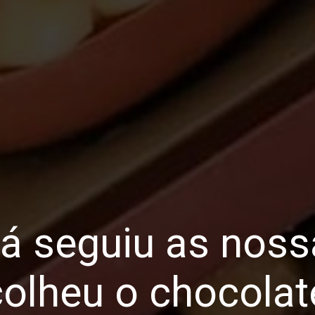
já seguiu as noss
colheu o chocolat