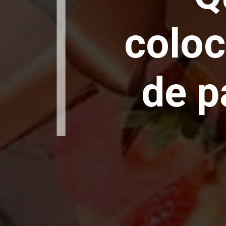
coloc
de p