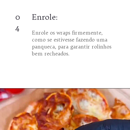
0
Enrole:
4
Enrole os wraps firmemente,
como se estivesse fazendo uma
panqueca, para garantir rolinhos
bem recheados.