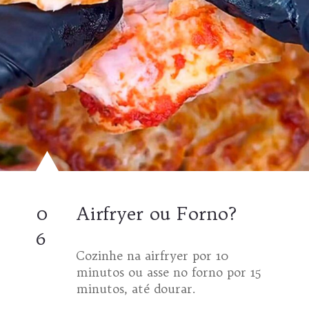
0
Airfryer ou Forno?
6
Cozinhe na airfryer por 10
minutos ou asse no forno por 15
minutos, até dourar.