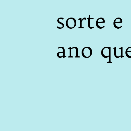
sorte e
ano que