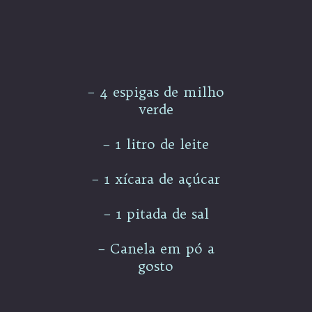
– 4 espigas de milho
verde
– 1 litro de leite
– 1 xícara de açúcar
– 1 pitada de sal
– Canela em pó a
gosto