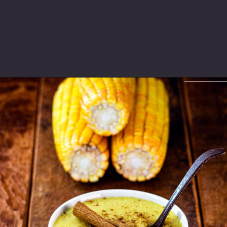
Opening
https://espaconatelie.com.br/como-fazer-mingau-de-milho-verde/