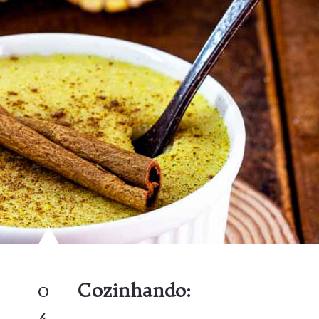
0
Cozinhando:
4