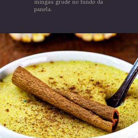
mingau grude no fundo da
panela.