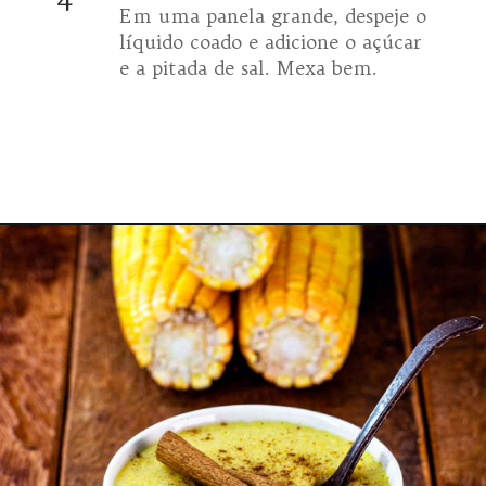
Em uma panela grande, despeje o
líquido coado e adicione o açúcar
e a pitada de sal. Mexa bem.
Opening
https://espaconatelie.com.br/como-fazer-mingau-de-milho-verde/