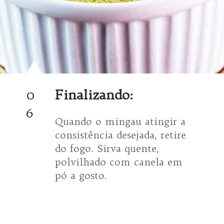
0
Finalizando:
6
Quando o mingau atingir a
consistência desejada, retire
do fogo. Sirva quente,
polvilhado com canela em
pó a gosto.