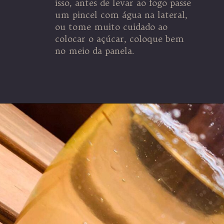
isso, antes de levar ao fogo passe
um pincel com água na lateral,
ou tome muito cuidado ao
colocar o açúcar, coloque bem
no meio da panela.
Opening
https://espaconatelie.com.br/como-fazer-calda-para-bolo/