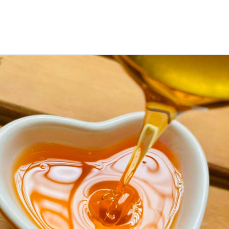
Opening
https://espaconatelie.com.br/como-fazer-calda-para-bolo/