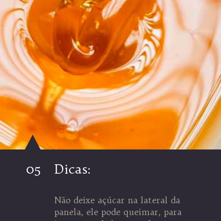
05
Dicas:
Não deixe açúcar na lateral da
panela, ele pode queimar, para