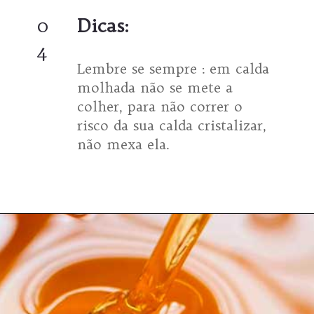
0
Dicas:
4
Lembre se sempre : em calda
molhada não se mete a
colher, para não correr o
risco da sua calda cristalizar,
não mexa ela.
Opening
https://espaconatelie.com.br/como-fazer-calda-para-bolo/