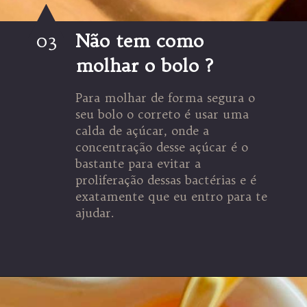
03
Não tem como
molhar o bolo ?
Para molhar de forma segura o
seu bolo o correto é usar uma
calda de açúcar, onde a
concentração desse açúcar é o
bastante para evitar a
proliferação dessas bactérias e é
exatamente que eu entro para te
ajudar.
Opening
https://espaconatelie.com.br/como-fazer-calda-para-bolo/