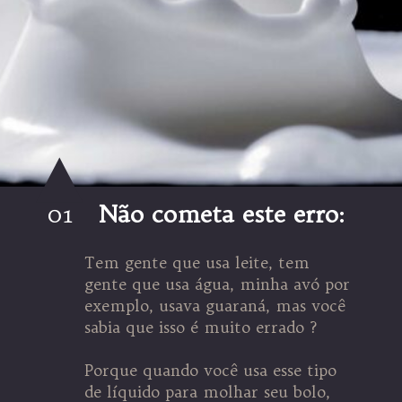
01
Não cometa este erro:
Tem gente que usa leite, tem
gente que usa água, minha avó por
exemplo, usava guaraná, mas você
sabia que isso é muito errado ?
Porque quando você usa esse tipo
de líquido para molhar seu bolo,