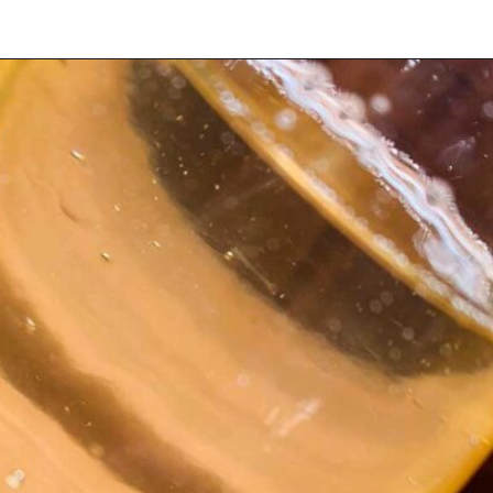
Opening
https://espaconatelie.com.br/como-fazer-calda-para-bolo/