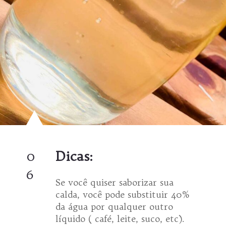
0
Dicas:
6
Se você quiser saborizar sua
calda, você pode substituir 40%
da água por qualquer outro
líquido ( café, leite, suco, etc).