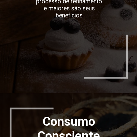
processo de refinamento
e maiores são seus
benefícios
Opening
https://espaconatelie.com.br/
Consumo
Consciente