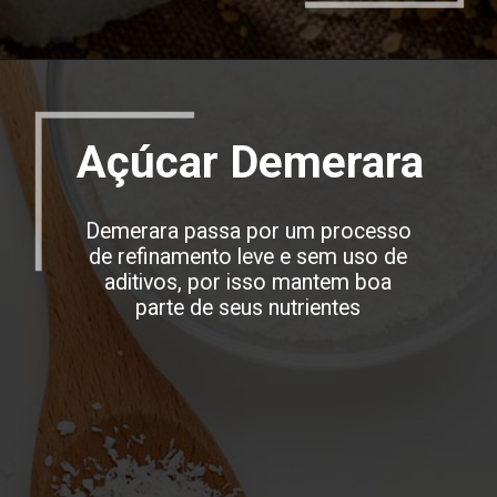
Opening
https://espaconatelie.com.br/
Açúcar Demerara
Demerara passa por um processo
de refinamento leve e sem uso de
aditivos, por isso mantem boa
parte de seus nutrientes