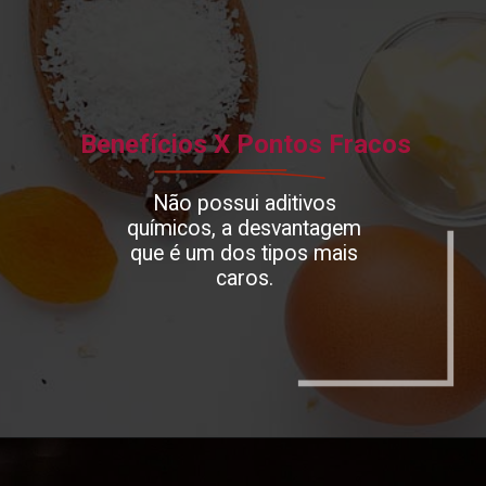
Benefícios X Pontos Fracos
Não possui aditivos
químicos, a desvantagem
que é um dos tipos mais
caros.
Opening
https://espaconatelie.com.br/