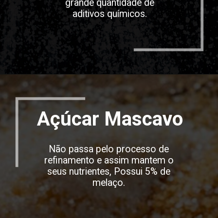
grande quantidade de
aditivos químicos.
Opening
https://espaconatelie.com.br/
Açúcar Mascavo
Não passa pelo processo de
refinamento e assim mantem o
seus nutrientes, Possui 5% de
melaço.