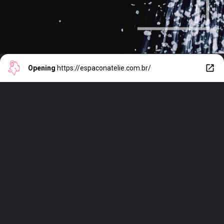
Opening
https://espaconatelie.com.br/