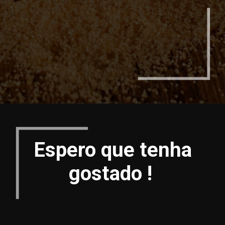
Opening
https://espaconatelie.com.br/
Espero que tenha
gostado !